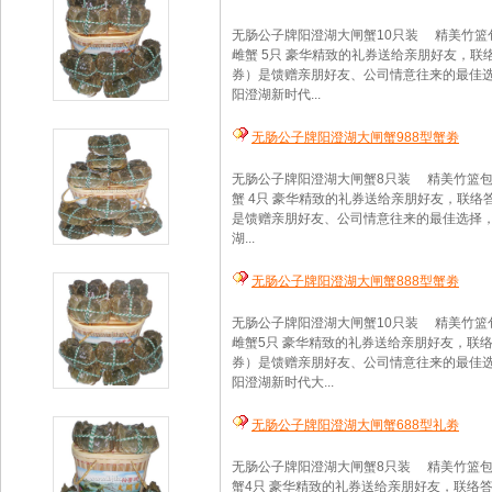
无肠公子牌阳澄湖大闸蟹10只装 精美竹篮包装送蟹醋1
雌蟹 5只 豪华精致的礼券送给亲朋好友，
券）是馈赠亲朋好友、公司情意往来的最佳
阳澄湖新时代...
无肠公子牌阳澄湖大闸蟹988型蟹劵
无肠公子牌阳澄湖大闸蟹8只装 精美竹篮包装送蟹醋1瓶
蟹 4只 豪华精致的礼券送给亲朋好友，联
是馈赠亲朋好友、公司情意往来的最佳选择
湖...
无肠公子牌阳澄湖大闸蟹888型蟹劵
无肠公子牌阳澄湖大闸蟹10只装 精美竹篮包装送蟹醋1
雌蟹5只 豪华精致的礼券送给亲朋好友，联
券）是馈赠亲朋好友、公司情意往来的最佳
阳澄湖新时代大...
无肠公子牌阳澄湖大闸蟹688型礼劵
无肠公子牌阳澄湖大闸蟹8只装 精美竹篮包装送蟹醋1瓶
蟹4只 豪华精致的礼券送给亲朋好友，联络