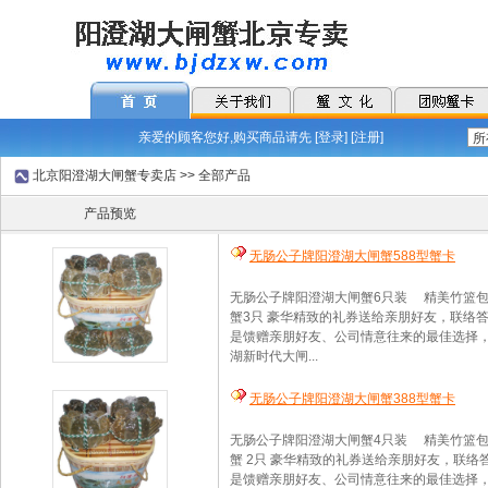
亲爱的顾客您好,购买商品请先 [
登录
] [
注册
]
北京阳澄湖大闸蟹专卖店
>> 全部产品
产品预览
无肠公子牌阳澄湖大闸蟹588型蟹卡
无肠公子牌阳澄湖大闸蟹6只装 精美竹篮包装送蟹醋1瓶
蟹3只 豪华精致的礼券送给亲朋好友，联络
是馈赠亲朋好友、公司情意往来的最佳选择
湖新时代大闸...
无肠公子牌阳澄湖大闸蟹388型蟹卡
无肠公子牌阳澄湖大闸蟹4只装 精美竹篮包装送蟹醋1瓶
蟹 2只 豪华精致的礼券送给亲朋好友，联
是馈赠亲朋好友、公司情意往来的最佳选择