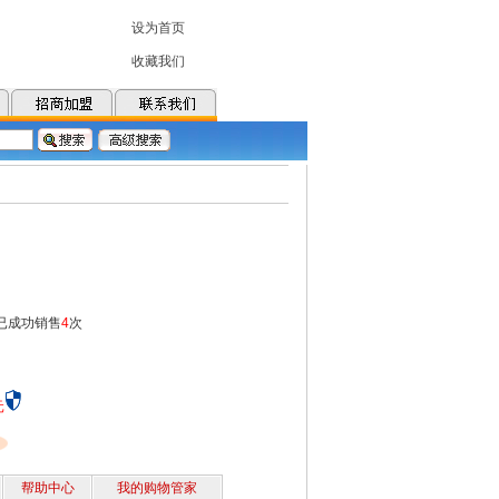
 已成功销售
4
次
元
帮助中心
我的购物管家