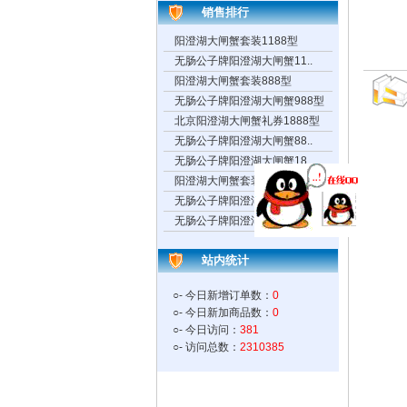
销售排行
阳澄湖大闸蟹套装1188型
无肠公子牌阳澄湖大闸蟹11..
阳澄湖大闸蟹套装888型
无肠公子牌阳澄湖大闸蟹988型
北京阳澄湖大闸蟹礼券1888型
无肠公子牌阳澄湖大闸蟹88..
无肠公子牌阳澄湖大闸蟹18..
阳澄湖大闸蟹套装1388型
无肠公子牌阳澄湖大闸蟹58..
无肠公子牌阳澄湖大闸蟹18..
站内统计
○- 今日新增订单数：
0
○- 今日新加商品数：
0
○- 今日访问：
381
○- 访问总数：
2310385