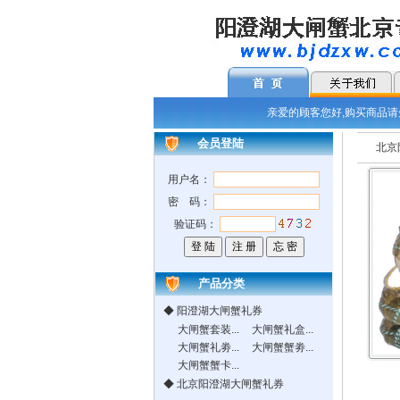
亲爱的顾客您好,购买商品请先
会员登陆
北京
用户名：
密 码：
验证码：
产品分类
◆
阳澄湖大闸蟹礼券
大闸蟹套装...
大闸蟹礼盒...
大闸蟹礼劵...
大闸蟹蟹劵...
大闸蟹蟹卡...
◆
北京阳澄湖大闸蟹礼券