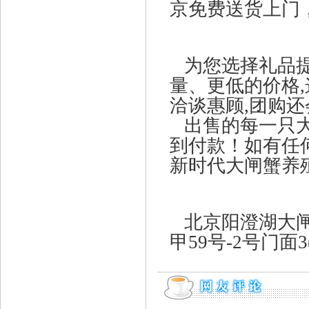
京免费送货上
为您选择礼品提
量、更低的价格
洽谈惠顾,团购
出售的每一只大
到付款！如有任
新时代大闸蟹养
北京阳澄湖大
甲59号-2号门