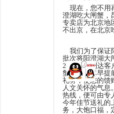
现在，您不用
澄湖吃大闸蟹，
专卖店为北京地
不出京，在北京
我们为了保证
批次将阳澄湖大
24小时内到达
蟹，需要尽早提
礼劵，使您的馈
人文关怀的气息
热线，便可由专
今年佳节送礼的
务，大饱口福，