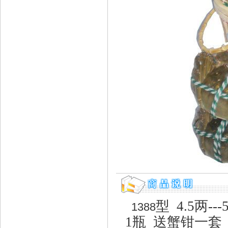
型
4.5
两
---
1388
1瓶 送蟹钳一套