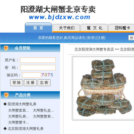
亲爱的顾客您好,购买商品请先 [
登录
] [
注册
]
会员登陆
北京阳澄湖大闸蟹专卖店
>>
北京阳
用户名：
密 码：
验证码：
产品分类
◆
阳澄湖大闸蟹礼券
大闸蟹套装...
大闸蟹礼盒...
大闸蟹礼劵...
大闸蟹蟹劵...
大闸蟹蟹卡...
◆
北京阳澄湖大闸蟹礼券