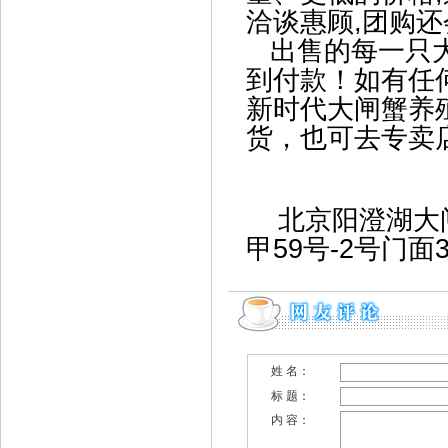
洽谈惠顾,团购
出售的每一只大
到付款！如有任
新时代大闸蟹养
货，也可去专卖
北京阳澄湖大
甲59号-2号门面
姓 名：
标 题：
内 容：