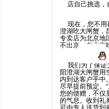
店自己挑选，
现在，您不用再
澄湖吃大闸蟹，
专卖店为北京地
不出京，在北京
我们为了保证大
阳澄湖大闸蟹用
内到达客户手中
尽早提前预定。
您的馈赠，不仅
的气息。收到礼
可由专人送货到