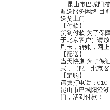
昆山市巴城阳澄
配送服务网络,目
送货上门
【付款】
货到付款 为了保
于北京客户）请放
刷卡，转账，网上
【配送】
当天快递 为了保
式，（限于北京
【定购】
请拨打电话：010-
昆山市巴城阳澄
门，活到付款！