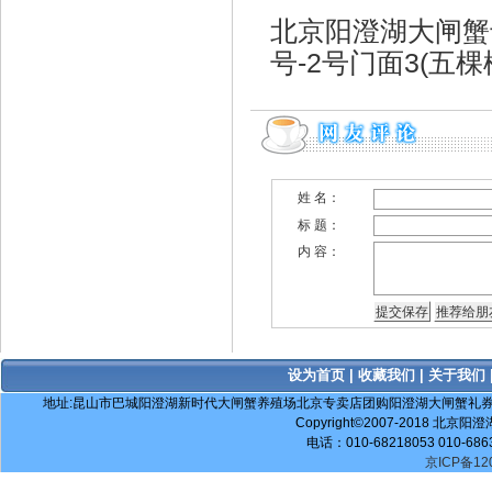
北京阳澄湖大闸蟹
号-2号门面3(五
姓 名：
标 题：
内 容：
设为首页
|
收藏我们
|
关于我们
地址:昆山市巴城阳澄湖新时代大闸蟹养殖场北京专卖店团购阳澄湖大闸蟹礼券电话：010-517553
Copyright©2007-2018 北京阳澄
电话：010-68218053 010-686
京ICP备120