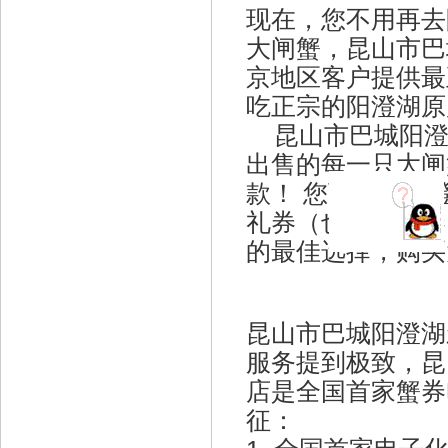
现在，您不用再去
大闸蟹，昆山市巴
京地区客户提供
最
吃正宗的阳澄湖原
昆山市巴城阳澄
出售的每一只大闸
款！ 您可以到阳
礼券（也称为蟹券
的最佳选择，购买
昆山市巴城阳澄湖
服务提到极致，昆
店是全国首家蟹券
征：