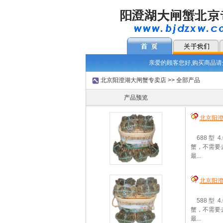
亲爱的顾客您好,购买商品请先
北京阳澄湖大闸蟹专卖店
>> 全部产品
产品预览
北京阳澄
688 型 4
蟹，不需要
最...
北京阳澄
588 型 4
蟹，不需要
最...